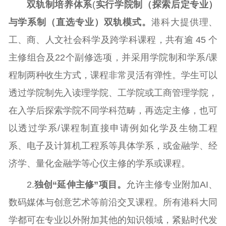
双轨制培养体系
(
实行学院制（探索后定专业）
与学系制（直选专业）双轨模式。
港科大提供理、
工、商、人文社会科学及跨学科课程，共有逾 45 个
主修组合及22个副修选项，并采用学院制和学系/课
程制两种收生方式，课程非常灵活有弹性。学生可以
透过学院制先入读理学院、工学院或工商管理学院，
在入学后探索学院不同学科范畴，再选定主修，也可
以透过学系/课程制直接申请例如化学及生物工程
系、电子及计算机工程系等具体学系，或金融学、经
济学、量化金融学等心仪主修的学系或课程。
2.
独创“延伸主修”项目。
允许主修专业附加AI、
数码媒体与创意艺术等前沿交叉课程。所有港科大同
学都可在专业以外附加其他的知识领域，紧贴时代发