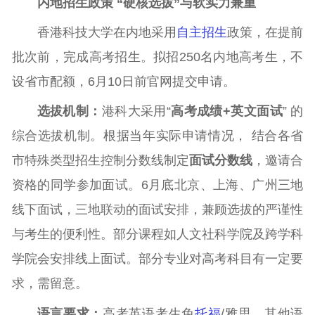
内地招生政策 “硬核选拔”与软实力兼重
香港科技大学在内地采用
自主招生
政策，在提前
批次前，完成高考招生。拟招250名内地高考生，不
设省市配额，6月10日前官网提交申请。
选拔机制：
港科大采用“
高考成绩+英文面试
” 的
综合选拔机制。根据当年实际申请情况， 结合各省
市特殊类型招生控制分数线制定
面试分数线
，邀请合
资格的同学参加面试。6月底北京、上海、广州三地
线下面试，三地联动的面试安排，兼顾选拔的严谨性
与考生的便利性。部分课程如人文社科学院及跨学科
学院会安排线上面试。部分专业对高考科目有一定要
求，需留意。
语言要求：
高考英语考生免
托福
/雅思，其他语