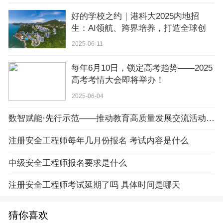
好的学校之约｜港科大2025内地招
生：AI领航、跨界培养，打造全球创
新人才摇篮
2025-06-11
每年6月10日，锁定高考趋势——2025
高考考情大会即将举办！
2025-06-04
数智赋能·先行示范——推动教育高质量发展交流活动暨第七届深圳教育装备博览会新闻发布会圆满召开！
注册安全工程师每年几月份报名 考试内容是什么
中级安全工程师报名要求是什么
注册安全工程师考试延期了吗 具体时间是哪天
猜你喜欢