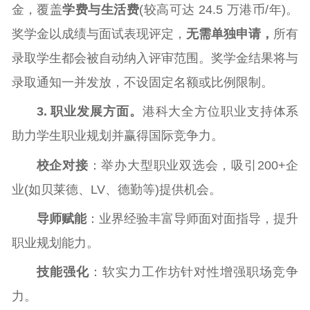
金，覆盖
学费与生活费
(较高可达 24.5 万港币/年)。
奖学金以成绩与面试表现评定，
无需
单独申请，
所有
录取学生都会被自动纳入评审范围。奖学金结果将与
录取通知一并发放，不设固定名额或比例限制。
3. 职业发展方面。
港科大全方位职业支持体系
助力学生职业规划并赢得国际竞争力。
校企对接
：举办大型职业双选会，吸引200+企
业(如贝莱德、LV、德勤等)提供机会。
导师赋能
：业界经验丰富导师面对面指导，提升
职业规划能力。
技能强化
：软实力工作坊针对性增强职场竞争
力。