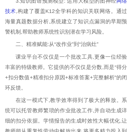
3.知识图谱预测模型: 运用大模型的图神经
网络
技术
,构建了覆盖K12全学科的知识关联网络。通过
海量真题数据分析,系统建立了知识点漏洞的早期预
警机制,帮助教师系统性识别潜在学习风险。
二、精准赋能:从“改作业”到“治病灶”
课业平台不仅仅是一个批改工具,更像一位经验
丰富的特级教师。它提供的不仅仅是分数,而是“得分
+扣分数值+精准扣分原因+标准答案+完整解析”的闭
环反馈。
在这一模式下,教学效率得到了极大的释放。系
统可以托管教师繁琐的作业批改工作,并自动生成详
细的扣分依据。学情报告的生成时效性大幅优化,让
教师能从重复性劳动中解放出来,将更多精力投入到