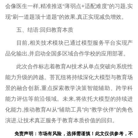
会像医生一样,精准推送“薄弱点+适配难度”的习题,实
现“刷一道题顶十道题”的效果,真正实现减负增效。
五、结语:回归教育本质
目前,相关技术模块已通过模型服务平台实现产
品化输出,并启动全国多区域合作学校的应用部署。
此次合作标志着教育AI技术从单点突破向系统性
能力升级的跨越。菩瓦纽将持续深化大模型与教育场
景的融合创新,重点探索教学决策智能辅助、跨学科
能力评估等前沿领域。未来,将依托大模型的持续进
化能力,推动教育AI从“辅助工具”向“教学伙伴”的角色
演进,让技术真正服务于教育本质价值的回归。
免责声明：市场有风险，选择需谨慎！此文仅供参考，不