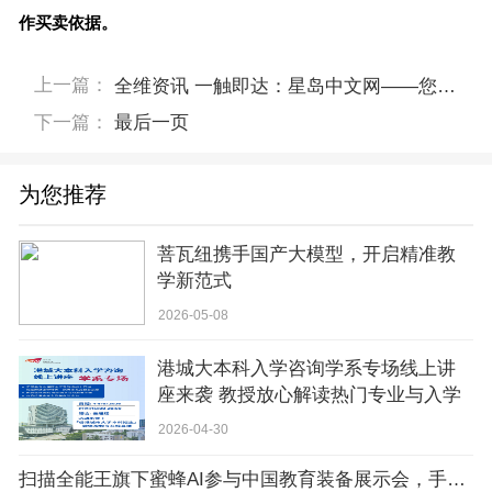
作买卖依据。
上一篇：
全维资讯 一触即达：星岛中文网——您的全天候全球资讯枢纽
下一篇：
最后一页
为您推荐
菩瓦纽携手国产大模型，开启精准教
学新范式
2026-05-08
港城大本科入学咨询学系专场线上讲
座来袭 教授放心解读热门专业与入学
信息
2026-04-30
扫描全能王旗下蜜蜂AI参与中国教育装备展示会，手抄作业批改功能获行业关注