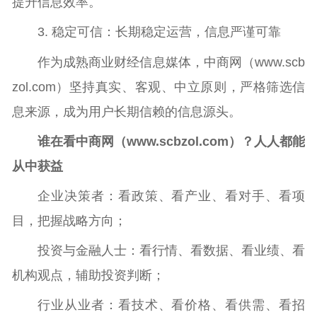
提升信息效率。
3. 稳定可信：长期稳定运营，信息严谨可靠
作为成熟商业财经信息媒体，中商网（www.scb
zol.com）坚持真实、客观、中立原则，严格筛选信
息来源，成为用户长期信赖的信息源头。
谁在看中商网（
www.scbzol.com
）？人人都能
从中获益
企业决策者：看政策、看产业、看对手、看项
目，把握战略方向；
投资与金融人士：看行情、看数据、看业绩、看
机构观点，辅助投资判断；
行业从业者：看技术、看价格、看供需、看招