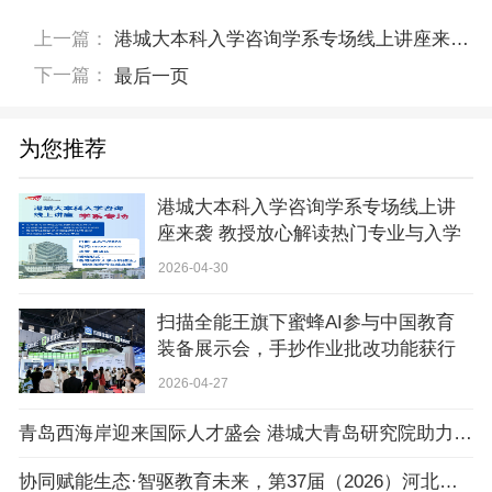
上一篇：
港城大本科入学咨询学系专场线上讲座来袭 教授放心解读热门专业与入学信息
下一篇：
最后一页
为您推荐
港城大本科入学咨询学系专场线上讲
座来袭 教授放心解读热门专业与入学
信息
2026-04-30
扫描全能王旗下蜜蜂AI参与中国教育
装备展示会，手抄作业批改功能获行
业关注
2026-04-27
青岛西海岸迎来国际人才盛会 港城大青岛研究院助力区域创新
协同赋能生态·智驱教育未来，第37届（2026）河北省教育装备展示会在石家庄盛大开幕！