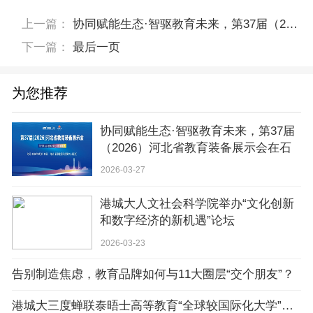
上一篇：
协同赋能生态·智驱教育未来，第37届（2026）河北省教育装备展示会在石家庄盛大开幕！
下一篇：
最后一页
为您推荐
协同赋能生态·智驱教育未来，第37届
（2026）河北省教育装备展示会在石
家庄盛大开幕！
2026-03-27
港城大人文社会科学院举办“文化创新
和数字经济的新机遇”论坛
2026-03-23
告别制造焦虑，教育品牌如何与11大圈层“交个朋友”？
港城大三度蝉联泰晤士高等教育“全球较国际化大学”汇聚全球教研人才“留学香港”