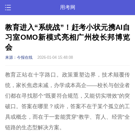
用考网
教育进入“系统战”！赶考小状元携AI自
习室OMO新模式亮相广州校长邦博览
会
来源：今报在线
2026-01-04 15:48:08
教育正站在十字路口。政策重塑边界，技术颠覆传
统，家长焦虑未减，办学成本高企——校长与创业者
们都在寻找那个“既要符合规范，又能切实增效”的突
破口。答案在哪里？或许，答案不在于某个孤立的工
具或概念，而在于一套能贯穿“教学、育人、经营”全
链路的生态型解决方案。