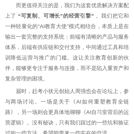
而更值得关注的是，我们为这套优质解决方案配
上了
“可复制、可增长”的经营引擎
”
。我们把它和
一种轻量化的“AI教育大使”模式相结合，本质上是在
输出一套完整的支持系统：前端有清晰的产品与服务
体系，后端有供应链和交付支持，中间通过工具和培
训降低运营与推广的门槛。这让关注教育创新的伙
伴，能够更专注于服务与连接，而不是陷入重资产和
复杂管理的困境。
届时，赶考小状元创始人周强也会在论坛上，参
与两场讨论。一场是关于《AI如何重塑教育全链
路》，另一场则会更具体地聊聊《AI自习室背后的运
营逻辑》。没有秘诀，只有我们踩过的一些坑和验证
过的一些方法，希望能带来一些实在的交流。