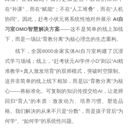
在“补课”，而在“赋能”；不在“人工堆叠”，而在“人机
协同”。因此，赶考小状元将系统性地对外展示
AI自
习室OMO智慧解决方案
——这不是简单的线上加线
下，而是一场以“育教分离”为核心理念的生态重构。
线下，全国8000余家实体AI自习室构建了沉浸
式学习场域；线上，“赶考状元AI学伴小D”则以“AI精
准教学+真人激发培育”的双师模式，突破时空限制。
这并非简单的线上线下相加，而是以“育教分离”为核
心——将标准化、可复制的知识传授交给AI，让老师
回归“育人”的本质：激发动力、培养习惯、塑造品
格。我们解决的从来不只是“分数”，而是孩子背后“为
何学”、“如何学”的系统性问题。