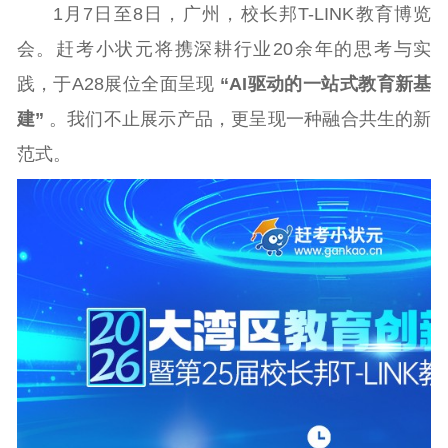
1月7日至8日，广州，校长邦T-LINK教育博览
会。赶考小状元将携深耕行业20余年的思考与实
践，于A28展位全面呈现
“AI驱动的一站式教育新基
建”
。我们不止展示产品，更呈现一种融合共生的新
范式。