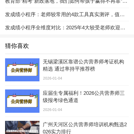
教育部“精考”新政落地，我们如何帮孩子赢得不再靠“刷题”的未来？
发成绩小程序：老师较常用的4款工具真实测评，值得推荐！
发成绩小程序全维度对比：2025年4大较受老师欢迎的工具盘点
猜你喜欢
无锡梁溪区靠谱公共营养师考证机构
精选 通过率持平推荐榜
2026-01-04
应届生专属福利！2026公共营养师三
级报考绿色通道
2026-01-04
广州天河区公共营养师培训机构甄选2
026实力排行