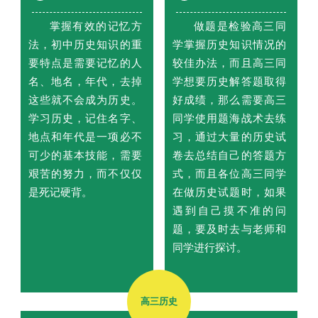
掌握有效的记忆方
做题是检验高三同
法，初中历史知识的重
学掌握历史知识情况的
要特点是需要记忆的人
较佳办法，而且高三同
名、地名，年代，去掉
学想要历史解答题取得
这些就不会成为历史。
好成绩，那么需要高三
学习历史，记住名字、
同学使用题海战术去练
地点和年代是一项必不
习，通过大量的历史试
可少的基本技能，需要
卷去总结自己的答题方
艰苦的努力，而不仅仅
式，而且各位高三同学
是死记硬背。
在做历史试题时，如果
遇到自己摸不准的问
题，要及时去与老师和
同学进行探讨。
高三历史