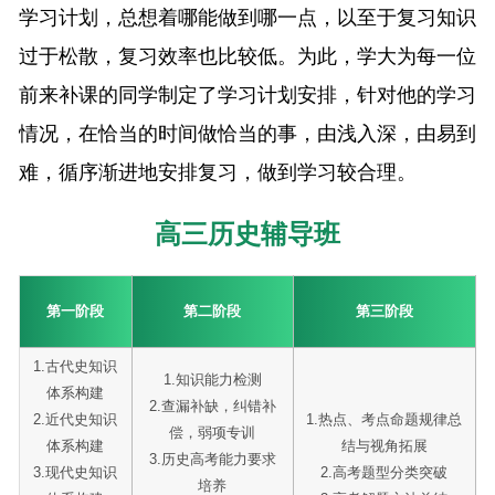
学习计划，总想着哪能做到哪一点，以至于复习知识
过于松散，复习效率也比较低。为此，学大为每一位
前来补课的同学制定了学习计划安排，针对他的学习
情况，在恰当的时间做恰当的事，由浅入深，由易到
难，循序渐进地安排复习，做到学习较合理。
高三历史辅导班
第一阶段
第二阶段
第三阶段
1.古代史知识
1.知识能力检测
体系构建
2.查漏补缺，纠错补
2.近代史知识
1.热点、考点命题规律总
偿，弱项专训
体系构建
结与视角拓展
3.历史高考能力要求
3.现代史知识
2.高考题型分类突破
培养