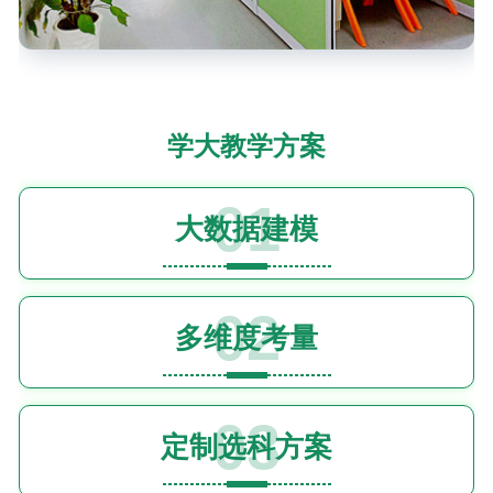
学大教学方案
01
大数据建模
02
多维度考量
03
定制选科方案