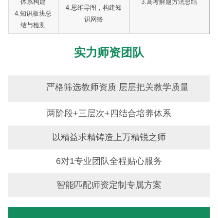
体系构建
3.高考解题方法总结
4.思维导图，构建知
4.知识板块总
识网络
结与检测
实力师资团队
严格筛选教师资质 层层把关教学质量
两阶段+三层次+四结合培养体系
以精益求精铸造上万精锐之师
6对1专业团队全程贴心服务
智能匹配师资定制专属方案