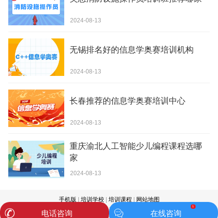
2024-08-13
无锡排名好的信息学奥赛培训机构
2024-08-13
长春推荐的信息学奥赛培训中心
2024-08-13
重庆渝北人工智能少儿编程课程选哪
家
2024-08-13
手机版
|
培训学校
|
培训课程
|
网站地图
1
用考网(www.yongkao.com) 闽ICP备18003015号-7 All Rights Reserved.
电话咨询
在线咨询