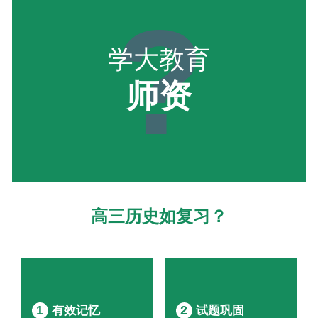
?
学大教育
师资
高三历史如复习？
1
2
有效记忆
试题巩固